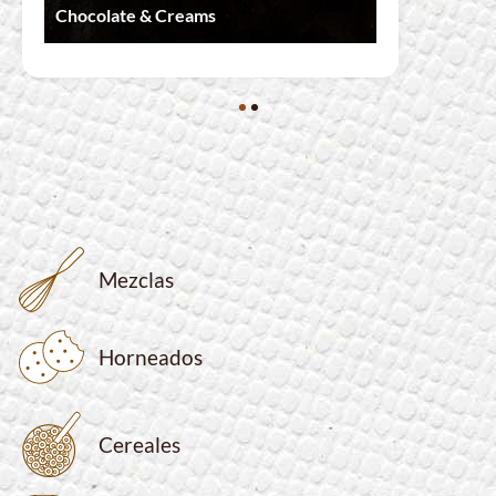
Chocolate & Creams
Chocolate & Creams
Mezclas
Horneados
Cereales