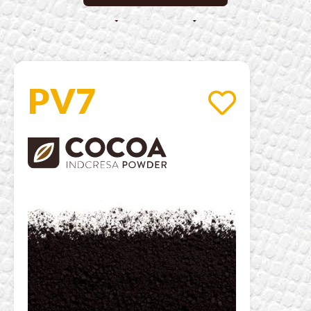
PV7
PV7
Alcalinizado negro
Series
B
Cacaos en polvo con una alcalinización negra de
elevado rendimiento de color y un perfil de sabor