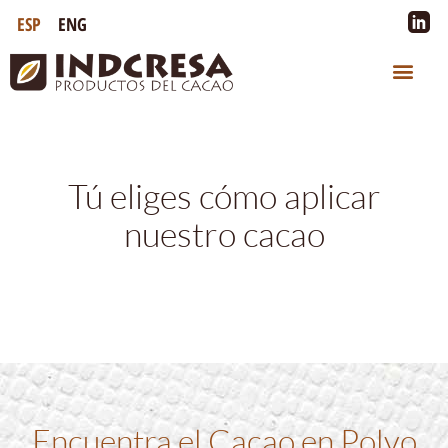
ESP
ENG
Tú eliges cómo aplicar
nuestro cacao
Encuentra el Cacao en Polvo