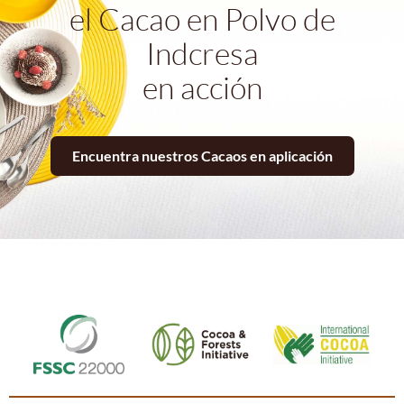
el Cacao en Polvo de
Indcresa
en acción
Encuentra nuestros Cacaos en aplicación