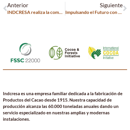
Anterior
Siguiente
INDCRESA realiza la comunicación sobre el Informe de Progreso del Pacto Mundial de las Naciones Unidas – Memoria Sostenibilidad 2020
Impulsando el Futuro con Indcresa 2
Indcresa es una empresa familiar dedicada a la fabricación de
Productos del Cacao desde 1915. Nuestra capacidad de
producción alcanza las 60.000 toneladas anuales dando un
servicio especializado en nuestras amplias y modernas
instalaciones.