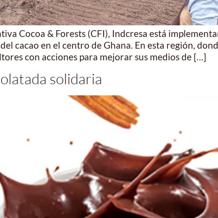
ativa Cocoa & Forests (CFI), Indcresa está implement
el cacao en el centro de Ghana. En esta región, donde
ltores con acciones para mejorar sus medios de […]
olatada solidaria