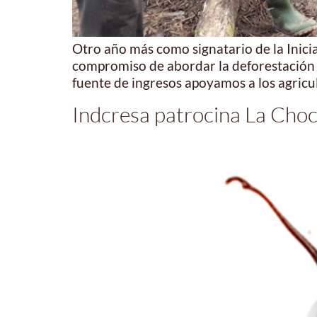
Otro año más como signatario de la Inici
compromiso de abordar la deforestación d
fuente de ingresos apoyamos a los agricu
Indcresa patrocina La Choc