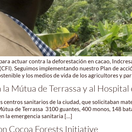
ra actuar contra la deforestación en cacao, Indcres
ve (CFI). Seguimos implementando nuestro Plan de acci
tenible y los medios de vida de los agricultores y para
a Mútua de Terrassa y al Hospital 
 centros sanitarios de la ciudad, que solicitaban mate
 Mútua de Terrassa 3100 guantes, 400 monos, 148 bata
en la emergencia sanitaria […]
n Cocoa Forests Initiative