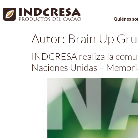
Quiénes s
Autor:
Brain Up Gru
INDCRESA realiza la comuni
Naciones Unidas – Memoria