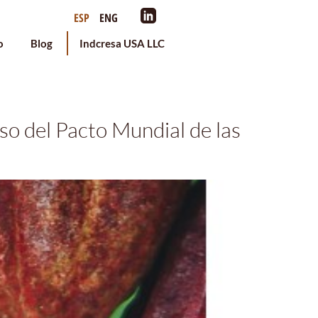
ESP
ENG
o
Blog
Indcresa USA LLC
o del Pacto Mundial de las