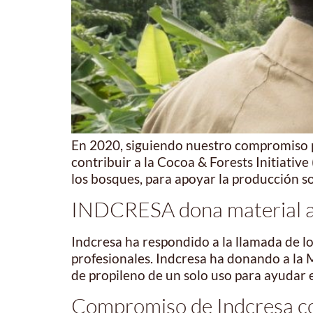
En 2020, siguiendo nuestro compromiso pa
contribuir a la Cocoa & Forests Initiati
los bosques, para apoyar la producción sos
INDCRESA dona material a l
Indcresa ha respondido a la llamada de los
profesionales. Indcresa ha donando a la
de propileno de un solo uso para ayudar 
Compromiso de Indcresa co