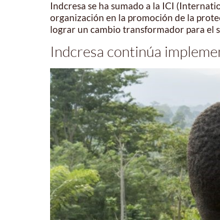
Indcresa se ha sumado a la ICI (Internati
organización en la promoción de la protecc
lograr un cambio transformador para el s
Indcresa continúa implement