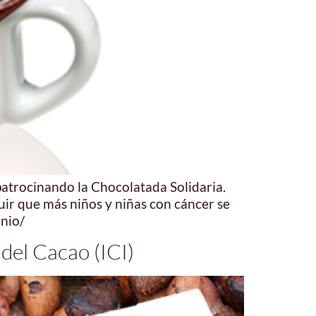
patrocinando la Chocolatada Solidaria.
guir que más niños y niñas con cáncer se
inio/
 del Cacao (ICI)