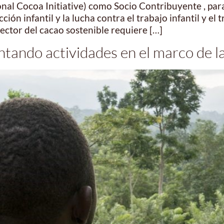
onal Cocoa Initiative) como Socio Contribuyente , para
ión infantil y la lucha contra el trabajo infantil y e
ector del cacao sostenible requiere […]
ando actividades en el marco de la 