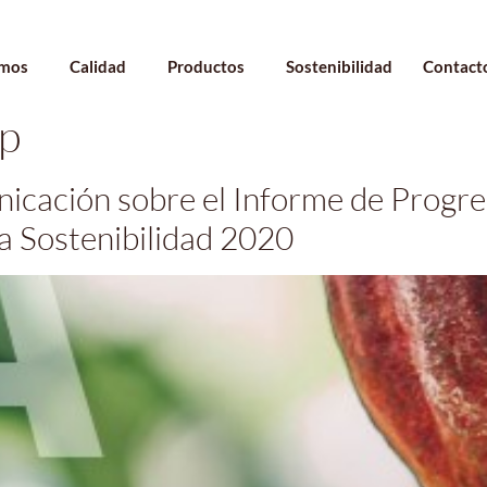
omos
Calidad
Productos
Sostenibilidad
Contact
p
cación sobre el Informe de Progres
 Sostenibilidad 2020